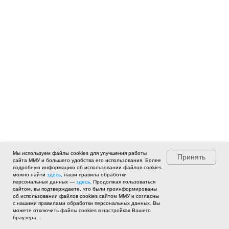
Мы используем файлы cookies для улучшения работы
Принять
сайта ММУ и большего удобства его использования. Более
подробную информацию об использовании файлов cookies
можно найти
здесь
, наши правила обработки
персональных данных —
здесь
. Продолжая пользоваться
сайтом, вы подтверждаете, что были проинформированы
об использовании файлов cookies сайтом ММУ и согласны
с нашими правилами обработки персональных данных. Вы
можете отключить файлы cookies в настройках Вашего
браузера.