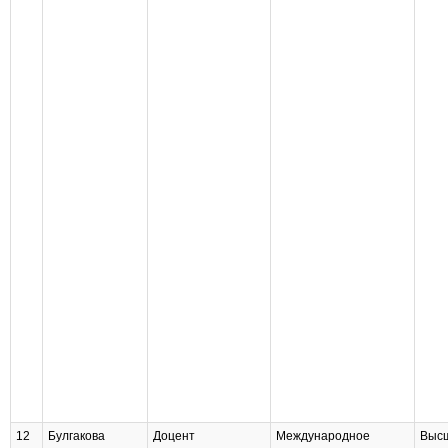
12
Булгакова
Доцент
Международное
Высш