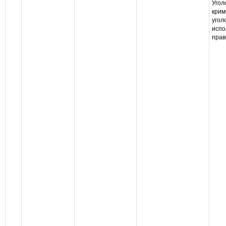
Угол
крим
угол
испо
прав