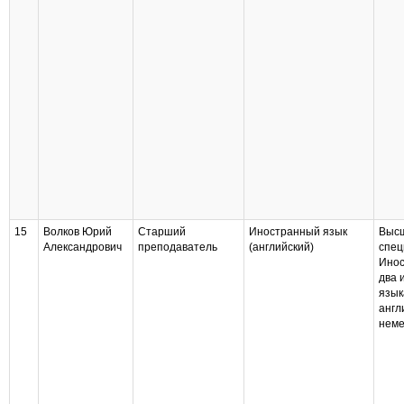
15
Волков Юрий
Старший
Иностранный язык
Выс
Александрович
преподаватель
(английский)
спец
Инос
два 
язык
англ
неме