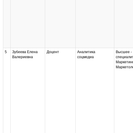
5
Зубеева Елена
Доцент
Аналитика
Высшее -
Валериевна
соцмедиа
специалит
Маркетинг
Маркетол