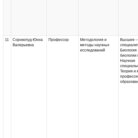
11
Сорокопуд Юнна
Профессор
Методология и
Высшее –
Валерьевна
методы научных
специали
исследований
Биология
биологии 
Научная
специаль
Теория и 
професси
образова