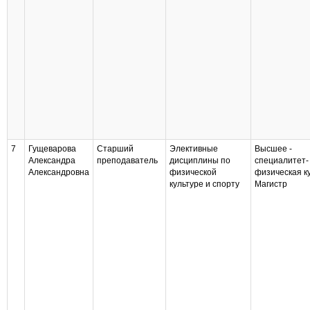
7
Гущеварова
Старший
Элективные
Высшее -
Александра
преподаватель
дисциплины по
специалитет-
Александровна
физической
физическая к
культуре и спорту
Магистр