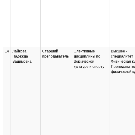
14
Лайкова
Старший
Элективные
Высшее -
Надежда
преподаватель
дисциплины по
специалитет
Вадимовна
физической
Физическая ку
культуре и спорту
Преподавате
физической к