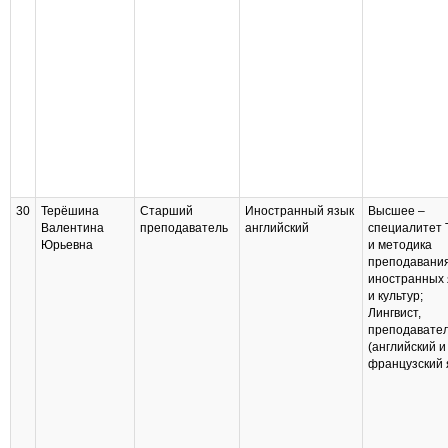
30
Терёшина
Старший
Иностранный язык
Высшее –
Валентина
преподаватель
английский
специалитет 
Юрьевна
и методика
преподавани
иностранных 
и культур;
Лингвист,
преподавате
(английский и
французский 