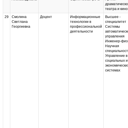
драматическо
театра и кино
29
Смолина
Доцент
Информационные
Высшее -
Светлана
технологии в
специалитет
Георгиевна
профессиональной
Системы
деятельности
автоматическ
управления
Инженер-физ
Научная
специальност
Управление в
социальных и
экономически
системах