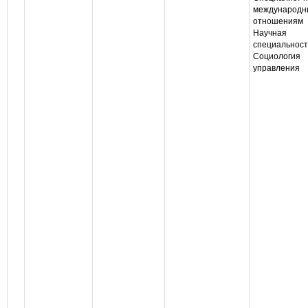
международ
отношениям
Научная
специальност
Социология
управления