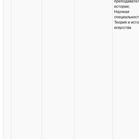
преподавате
истории;
Научная
специальност
Теория и ист
искусства