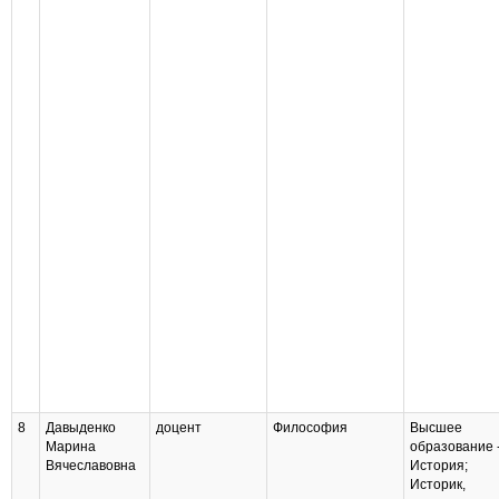
8
Давыденко
доцент
Философия
Высшее
Марина
образование 
Вячеславовна
История;
Историк,