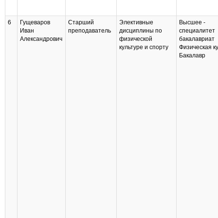
6
Гущеваров
Старший
Элективные
Высшее -
Иван
преподаватель
дисциплины по
специалитет
Александрович
физической
бакалавриат
культуре и спорту
Физическая к
Бакалавр