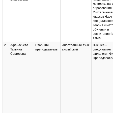
методика нач
образования
Учитель нача
классов Науч
специальност
Теория и мет
обучения и
воспитания (
язык)
2
Афанасьева
Старший
Иностранный язык
Высшее –
Татьяна
преподаватель
английский
специалитет
Сергеевна
Филология Фи
Преподавате