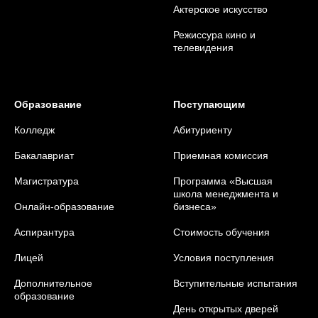
Актерское искусство
Режиссура кино и
телевидения
Образование
Поступающим
Колледж
Абитуриенту
Бакалавриат
Приемная комиссия
Магистратура
Программа «Высшая
школа менеджмента и
Онлайн-образование
бизнеса»
Аспирантура
Стоимость обучения
Лицей
Условия поступления
Дополнительное
Вступительные испытания
образование
День открытых дверей