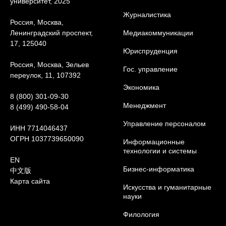
университет, 2025
Журналистика
Россия, Москва,
Ленинградский проспект,
Медиакоммуникации
17, 125040
Юриcпруденция
Россия, Москва, Зельев
Гос. управление
переулок, 11, 107392
Экономика
8 (800) 301-09-30
Менеджмент
8 (499) 490-58-04
Управление персоналом
ИНН 7714046437
ОГРН 1037739650090
Информационные
технологии и системы
EN
Бизнес-информатика
中文版
Карта сайта
Искусства и гуманитарные
науки
Филология