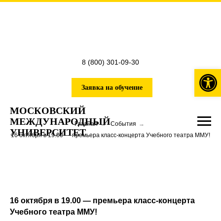
8 (800) 301-09-30
Откры
Заявка на обучение
МОСКОВСКИЙ
МЕЖДУНАРОДНЫЙ
Главная
→
События
→
УНИВЕРСИТЕТ
16 октября в 19.00 — премьера класс-концерта Учебного театра ММУ!
16 октября в 19.00 — премьера класс-концерта
Учебного театра ММУ!