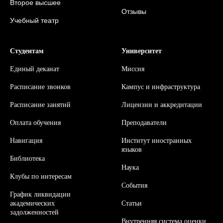
Второе высшее
Отзывы
Учебный театр
Студентам
Университет
Единый деканат
Миссия
Расписание звонков
Кампус и инфраструктура
Расписание занятий
Л
ицензии и аккредитации
Оплата обучения
Преподаватели
Навигация
Институт иностранных
языков
Библиотека
Наука
Клубы по интересам
События
График ликвидации
академических
Статьи
задолженностей
Внутренняя система оценки