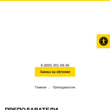
Откры
8 (800) 301-09-30
Заявка на обучение
Главная
→
Преподаватели
ПРЕПОДАВАТЕЛИ