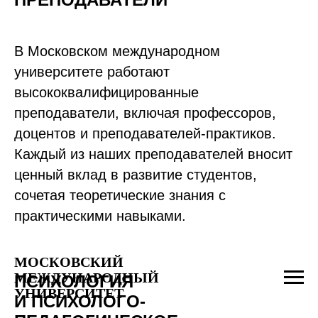
В Московском международном
университете работают
высококвалифицированные
преподаватели, включая профессоров,
доцентов и преподавателей-практиков.
Каждый из наших преподавателей вносит
ценный вклад в развитие студентов,
сочетая теоретические знания с
практическими навыками.
МОСКОВСКИЙ
МЕЖДУНАРОДНЫЙ
ПСИХОЛОГИЯ
УНИВЕРСИТЕТ
И ПСИХОЛОГО-