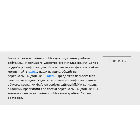
Мы используем файлы cookies для улучшения работы
Принять
сайта ММУ и большего удобства его использования. Более
подробную информацию об использовании файлов cookies
можно найти
здесь
, наши правила обработки
персональных данных —
здесь
. Продолжая пользоваться
сайтом, вы подтверждаете, что были проинформированы
об использовании файлов cookies сайтом ММУ и согласны
с нашими правилами обработки персональных данных. Вы
можете отключить файлы cookies в настройках Вашего
браузера.