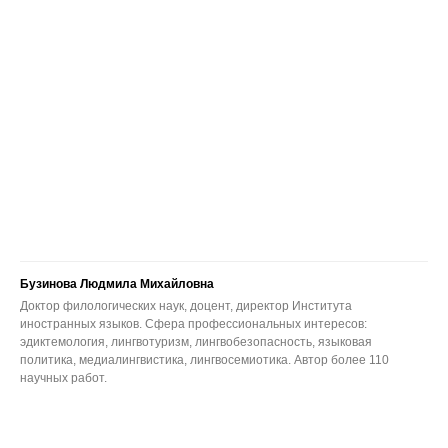
Бузинова Людмила Михайловна
Доктор филологических наук, доцент, директор Института
иностранных языков. Сфера профессиональных интересов:
эдиктемология, лингвотуризм, лингвобезопасность, языковая
политика, медиалингвистика, лингвосемиотика. Автор более 110
научных работ.