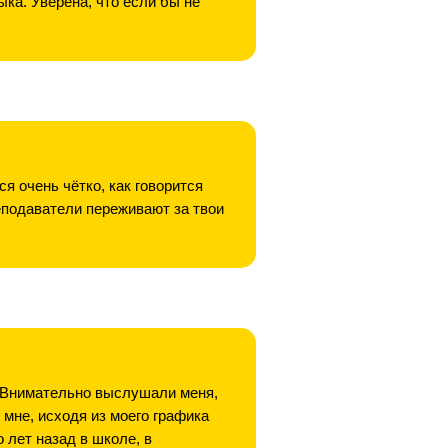
ыка. Уверена, что если бы не
 очень чётко, как говорится
еподаватели переживают за твои
. Внимательно выслушали меня,
мне, исходя из моего графика
 лет назад в школе, в