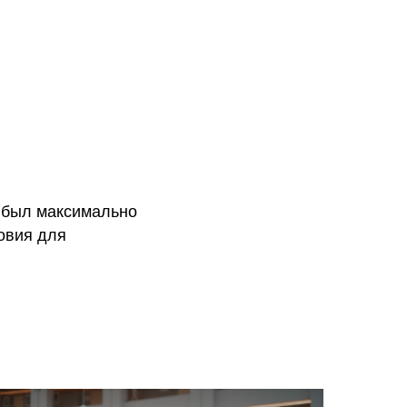
е был максимально
овия для