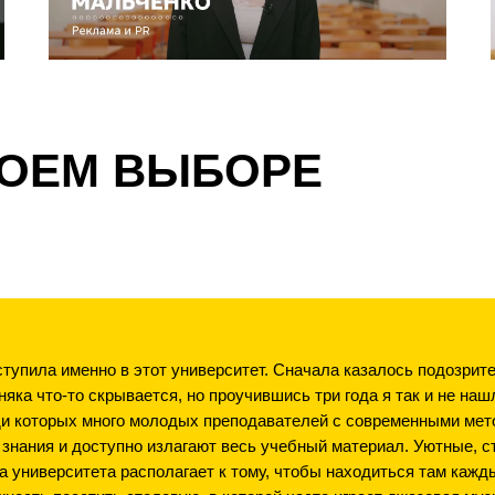
ВОЕМ ВЫБОРЕ
оступила именно в этот университет. Сначала казалось подозрите
няка что-то скрывается, но проучившись три года я так и не на
и которых много молодых преподавателей с современными мет
 знания и доступно излагают весь учебный материал. Уютные, с
 университета располагает к тому, чтобы находиться там кажд