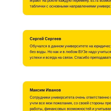
играют на рояле каждую перемену. Есть возмож
таблички с основными направлениями университ
Сергей Сергеев
Обучался в данном университете на юридическ
без воды. Но как и в любом ВУЗе надо учитьс
успехи и всегда на связи. Спасибо преподават
Максим Иванов
Сотрудники университета очень ответственно
учли все мои пожелания, со своей стороны пр
работы, финансовых возможностей и учитывая,