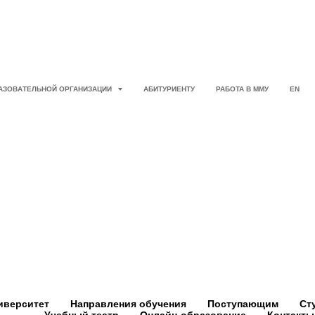
РАЗОВАТЕЛЬНОЙ ОРГАНИЗАЦИИ
АБИТУРИЕНТУ
РАБОТА В ММУ
EN
иверситет
Направления обучения
Поступающим
Ст