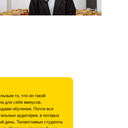
льным то, что он такой
шла для себя минусов.
одами обучения. Почти все
тильные аудитории, в которых
ый день. Талантливые студенты