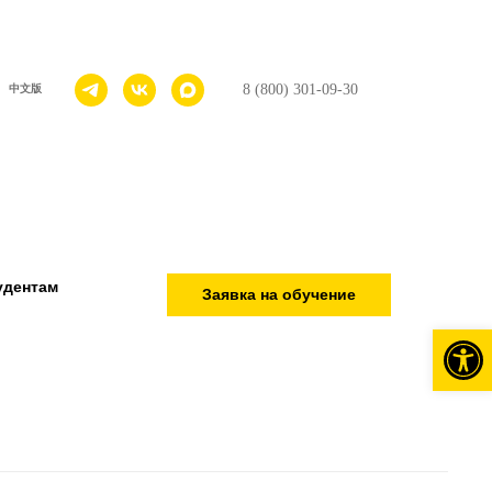
8 (800) 301-09-30
中文版
удентам
Заявка на обучение
Откры