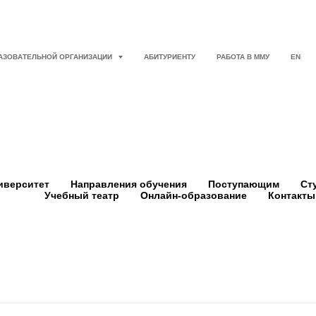
РАЗОВАТЕЛЬНОЙ ОРГАНИЗАЦИИ
АБИТУРИЕНТУ
РАБОТА В ММУ
EN
иверситет
Направления обучения
Поступающим
Ст
Учебный театр
Онлайн-образование
Контакты