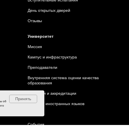
День открытых дверей
Отзывы
Университет
Миссия
Кампус и инфраструктура
Преподаватели
Внутренняя система оценки качества
образования
Лицензии и аккредитации
Принять
ны об
Институт иностранных языков
его
Наука
События