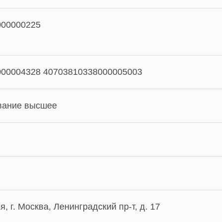
000000225
000004328 40703810338000005003
вание высшее
я, г. Москва, Ленинградский пр-т, д. 17