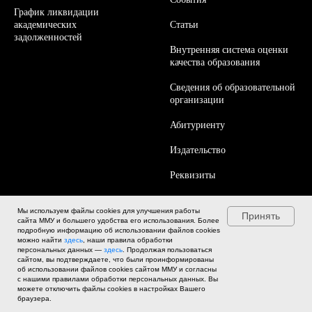
График ликвидации
академических
Статьи
задолженностей
Внутренняя система оценки
качества образования
Сведения об образовательной
организации
Абитуриенту
Издательство
Реквизиты
Контакты
Мы используем файлы cookies для улучшения работы
Принять
сайта ММУ и большего удобства его использования. Более
Работа в ММУ
подробную информацию об использовании файлов cookies
можно найти
здесь
, наши правила обработки
персональных данных —
здесь
. Продолжая пользоваться
сайтом, вы подтверждаете, что были проинформированы
об использовании файлов cookies сайтом ММУ и согласны
с нашими правилами обработки персональных данных. Вы
можете отключить файлы cookies в настройках Вашего
браузера.