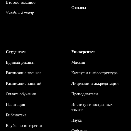
Второе высшее
Отзывы
Учебный театр
Студентам
Университет
Единый деканат
Миссия
Расписание звонков
Кампус и инфраструктура
Расписание занятий
Л
ицензии и аккредитации
Оплата обучения
Преподаватели
Навигация
Институт иностранных
языков
Библиотека
Наука
Клубы по интересам
События