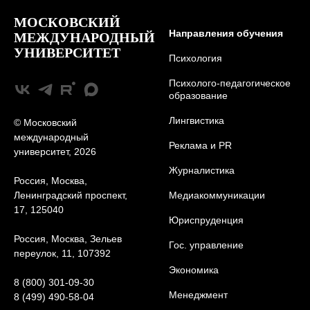
МОСКОВСКИЙ
Направления обучения
МЕЖДУНАРОДНЫЙ
УНИВЕРСИТЕТ
Психология
Психолого-педагогическое
образование
Лингвистика
© Московский
международный
Реклама и PR
университет, 2026
Журналистика
Россия, Москва,
Ленинградский проспект,
Медиакоммуникации
17, 125040
Юриcпруденция
Россия, Москва, Зельев
Гос. управление
переулок, 11, 107392
Экономика
8 (800) 301-09-30
Менеджмент
8 (499) 490-58-04