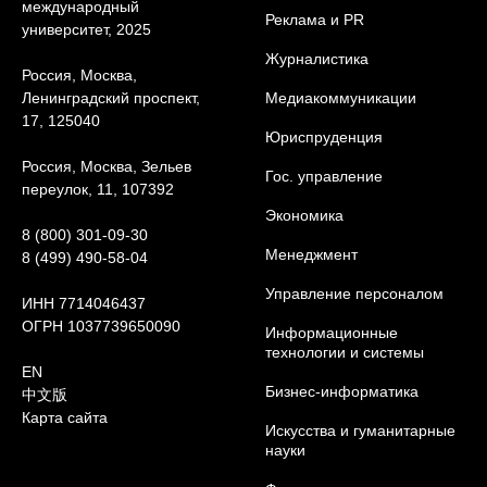
международный
Реклама и PR
университет, 2025
Журналистика
Россия, Москва,
Ленинградский проспект,
Медиакоммуникации
17, 125040
Юриcпруденция
Россия, Москва, Зельев
Гос. управление
переулок, 11, 107392
Экономика
8 (800) 301-09-30
Менеджмент
8 (499) 490-58-04
Управление персоналом
ИНН 7714046437
ОГРН 1037739650090
Информационные
технологии и системы
EN
Бизнес-информатика
中文版
Карта сайта
Искусства и гуманитарные
науки