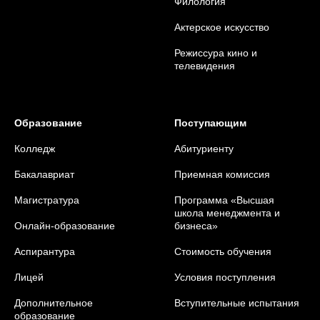
Филология
Актерское искусство
Режиссура кино и
телевидения
Образование
Поступающим
Колледж
Абитуриенту
Бакалавриат
Приемная комиссия
Магистратура
Программа «Высшая
школа менеджмента и
Онлайн-образование
бизнеса»
Аспирантура
Стоимость обучения
Лицей
Условия поступления
Дополнительное
Вступительные испытания
образование