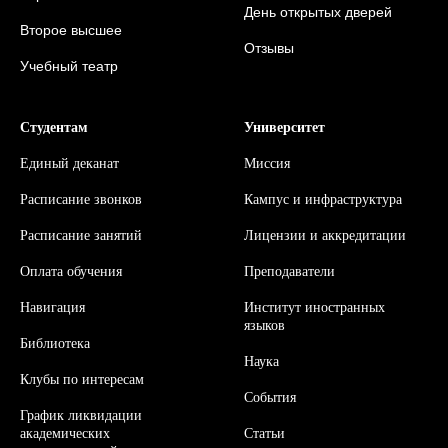
День открытых дверей
Второе высшее
Отзывы
Учебный театр
Студентам
Университет
Единый деканат
Миссия
Расписание звонков
Кампус и инфраструктура
Расписание занятий
Л
ицензии и аккредитации
Оплата обучения
Преподаватели
Навигация
Институт иностранных
языков
Библиотека
Наука
Клубы по интересам
События
График ликвидации
академических
Статьи