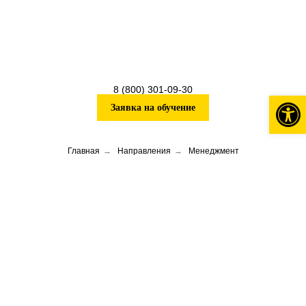
8 (800) 301-09-30
Откры
Заявка на обучение
Главная
→
Направления
→
Менеджмент