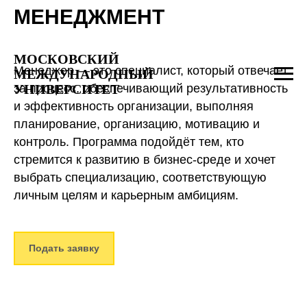
МЕНЕДЖМЕНТ
МОСКОВСКИЙ
Менеджер — это специалист, который отвечает
МЕЖДУНАРОДНЫЙ
УНИВЕРСИТЕТ
за процесс, обеспечивающий результативность
и эффективность организации, выполняя
планирование, организацию, мотивацию и
контроль. Программа подойдёт тем, кто
стремится к развитию в бизнес-среде и хочет
выбрать специализацию, соответствующую
личным целям и карьерным амбициям.
Подать заявку