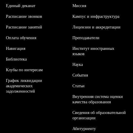
Единый деканат
Миссия
Расписание звонков
Кампус и инфраструктура
Расписание занятий
Л
ицензии и аккредитации
Оплата обучения
Преподаватели
Навигация
Институт иностранных
языков
Библиотека
Наука
Клубы по интересам
События
График ликвидации
академических
Статьи
задолженностей
Внутренняя система оценки
качества образования
Сведения об образовательной
организации
Абитуриенту