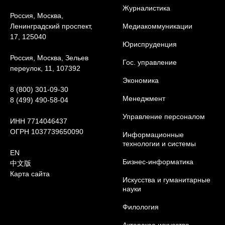
Журналистика
Россия, Москва,
Ленинградский проспект,
Медиакоммуникации
17, 125040
Юриcпруденция
Россия, Москва, Зельев
Гос. управление
переулок, 11, 107392
Экономика
8 (800) 301-09-30
Менеджмент
8 (499) 490-58-04
Управление персоналом
ИНН 7714046437
ОГРН 1037739650090
Информационные
технологии и системы
EN
Бизнес-информатика
中文版
Карта сайта
Искусства и гуманитарные
науки
Филология