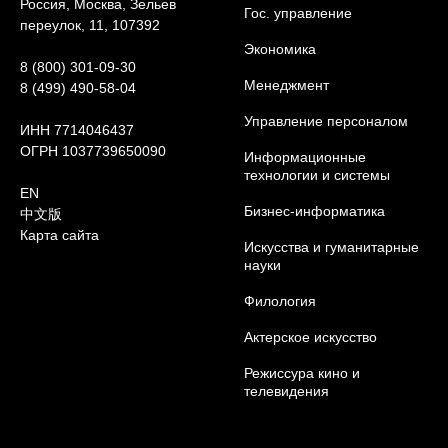
Россия, Москва, Зельев
Гос. управление
переулок, 11, 107392
Экономика
8 (800) 301-09-30
Менеджмент
8 (499) 490-58-04
Управление персоналом
ИНН 7714046437
ОГРН 1037739650090
Информационные
технологии и системы
EN
Бизнес-информатика
中文版
Карта сайта
Искусства и гуманитарные
науки
Филология
Актерское искусство
Режиссура кино и
телевидения