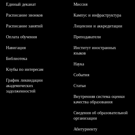
Единый деканат
Миссия
Расписание звонков
Кампус и инфраструктура
Расписание занятий
Л
ицензии и аккредитации
Оплата обучения
Преподаватели
Навигация
Институт иностранных
языков
Библиотека
Наука
Клубы по интересам
События
График ликвидации
академических
Статьи
задолженностей
Внутренняя система оценки
качества образования
Сведения об образовательной
организации
Абитуриенту