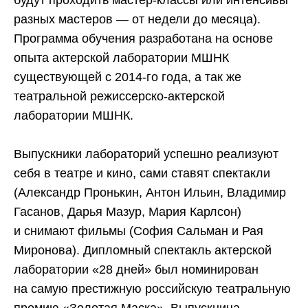
будут проходить мастер-классы или интенсивы
разных мастеров — от недели до месяца).
Программа обучения разработана на основе
опыта актерской лаборатории МШНК
существующей с 2014-го года, а так же
театральной режиссерско-актерской
лаборатории МШНК.
Выпускники лабораторий успешно реализуют
себя в театре и кино, сами ставят спектакли
(Александр Пронькин, Антон Ильин, Владимир
Гасанов, Дарья Мазур, Мария Карлсон)
и снимают фильмы (София Сальман и Рая
Миронова). Дипломный спектакль актерской
лаборатории «28 дней» был номинирован
на самую престижную российскую театральную