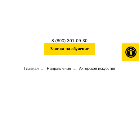
8 (800) 301-09-30
Откры
Заявка на обучение
Главная
→
Направления
→
Актерское искусство