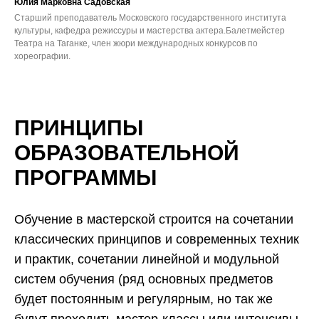
Юлия Марковна Садовская
Старший преподаватель Московского государственного института
культуры, кафедра режиссуры и мастерства актера.Балетмейстер
Театра на Таганке, член жюри международных конкурсов по
хореографии.
ПРИНЦИПЫ
ОБРАЗОВАТЕЛЬНОЙ
ПРОГРАММЫ
Обучение в мастерской строится на сочетании
классических принципов и современных техник
и практик, сочетании линейной и модульной
систем обучения (ряд основных предметов
будет постоянным и регулярным, но так же