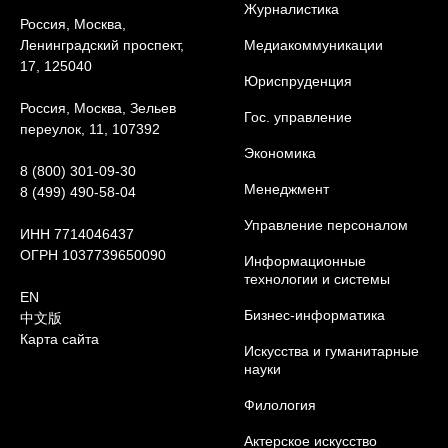
Журналистика
Россия, Москва,
Ленинградский проспект,
Медиакоммуникации
17, 125040
Юриcпруденция
Россия, Москва, Зельев
Гос. управление
переулок, 11, 107392
Экономика
8 (800) 301-09-30
Менеджмент
8 (499) 490-58-04
Управление персоналом
ИНН 7714046437
ОГРН 1037739650090
Информационные
технологии и системы
EN
Бизнес-информатика
中文版
Карта сайта
Искусства и гуманитарные
науки
Филология
Актерское искусство