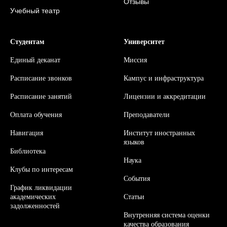
Отзывы
Учебный театр
Студентам
Университет
Единый деканат
Миссия
Расписание звонков
Кампус и инфраструктура
Расписание занятий
Л
ицензии и аккредитации
Оплата обучения
Преподаватели
Навигация
Институт иностранных
языков
Библиотека
Наука
Клубы по интересам
События
График ликвидации
академических
Статьи
задолженностей
Внутренняя система оценки
качества образования