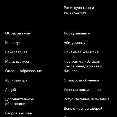
Режиссура кино и
телевидения
Образование
Поступающим
Колледж
Абитуриенту
Бакалавриат
Приемная комиссия
Магистратура
Программа «Высшая
школа менеджмента и
Онлайн-образование
бизнеса»
Аспирантура
Стоимость обучения
Лицей
Условия поступления
Дополнительное
Вступительные испытания
образование
День открытых дверей
Второе высшее