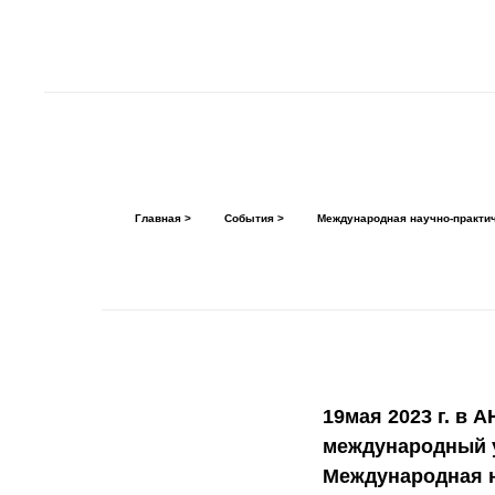
Главная >
События >
Международная научно-практи
19мая 2023 г. в 
международный у
Международная 