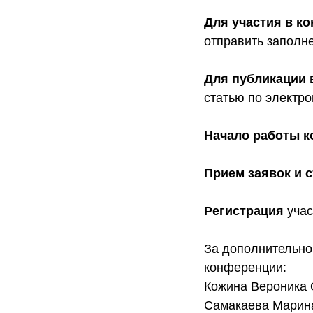
Для участия в к
отправить заполн
Для публикации
статью по электр
Начало работы к
Прием заявок и 
Регистрация
учас
За дополнительно
конференции:
Кожина Вероника 
Самакаева Марина