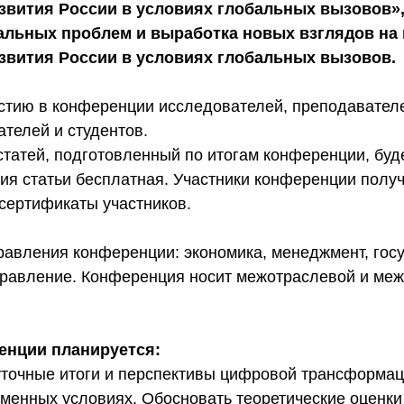
звития России в условиях глобальных вызовов»,
альных проблем и выработка новых взглядов на 
звития России в условиях глобальных вызовов.
стию в конференции исследователей, преподавателе
ателей и студентов.
статей, подготовленный по итогам конференции, бу
ия статьи бесплатная. Участники конференции полу
сертификаты участников.
равления конференции: экономика, менеджмент, гос
равление. Конференция носит межотраслевой и ме
енции планируется:
точные итоги и перспективы цифровой трансформац
еменных условиях. Обосновать теоретические оценки