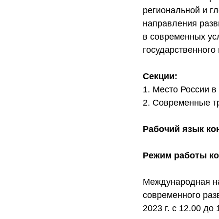
региональной и г
направления разв
в современных ус
государственного
Секции:
1. Место России 
2. Современные т
Рабочий язык к
Режим работы к
Международная на
современного раз
2023 г. с 12.00 до