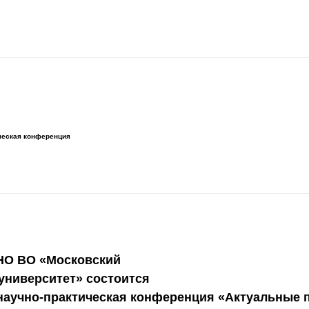
ческая конференция
АНО ВО «Московский
ниверситет» состоится
научно-практическая конференция «Актуальные