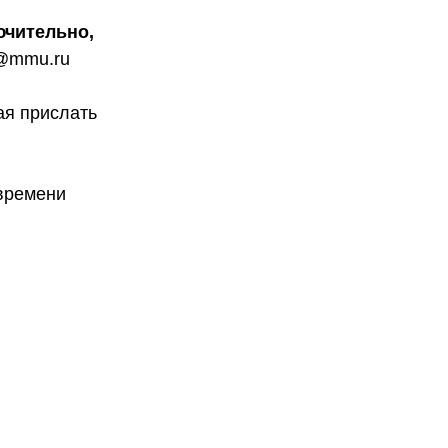
лючительно,
@mmu.ru
ая прислать
 времени