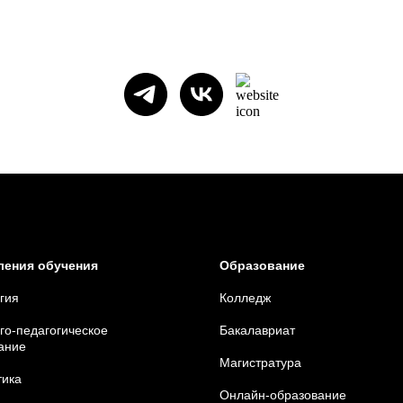
ления обучения
Образование
гия
Колледж
го-педагогическое
Бакалавриат
ание
Магистратура
тика
Онлайн-образование