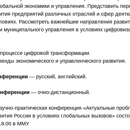
лобальной экономики и управления. Представить пе
ития предприятий различных отраслей и сфер деяте
ловиях. Рассмотреть важнейшие направления разви
 и муниципального управления в условиях цифровиз
в процессе цифровой трансформации.
ренды экономического и управленческого развития.
онференции
— русский, английский.
онференции
— очно-дистанционный.
учно-практическая конференция «Актуальные проб
вития России в условиях глобальных вызовов» состо
 18.00 в ММУ