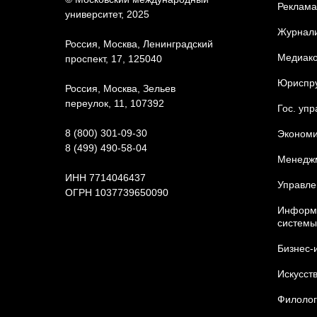
Реклама
университет, 2025
Журнали
Россия, Москва, Ленинградский
Медиак
проспект, 17, 125040
Юриcпр
Россия, Москва, Зельев
переулок, 11, 107392
Гос. уп
8 (800) 301-09-30
Экономи
8 (499) 490-58-04
Менедж
ИНН 7714046437
Управле
ОГРН 1037739650090
Информа
Карта сайта
системы
Бизнес-
Искусст
Филолог