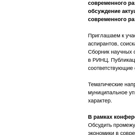
современного ра
обсуждение акту
современного ра
Приглашаем к уча
аспирантов, соиск
Сборник научных 
в РИНЦ. Публикац
соответствующие 
Тематические нап
муниципальное уп
характер.
В рамках конфер
Обсудить промежу
экономики в совр