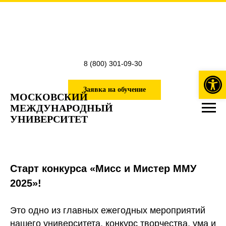
8 (800) 301-09-30
Откры
Заявка на обучение
МОСКОВСКИЙ
МЕЖДУНАРОДНЫЙ
УНИВЕРСИТЕТ
Старт конкурса «Мисс и Мистер ММУ
2025»!
Это одно из главных ежегодных мероприятий
нашего университета, конкурс творчества, ума и