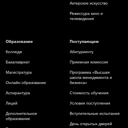
Актерское искусство
Режиссура кино и
телевидения
Образование
Поступающим
Колледж
Абитуриенту
Бакалавриат
Приемная комиссия
Магистратура
Программа «Высшая
школа менеджмента и
Онлайн-образование
бизнеса»
Аспирантура
Стоимость обучения
Лицей
Условия поступления
Дополнительное
Вступительные испытания
образование
День открытых дверей