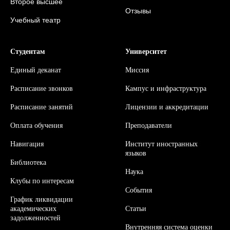
Второе высшее
Отзывы
Учебный театр
Студентам
Университет
Единый деканат
Миссия
Расписание звонков
Кампус и инфраструктура
Расписание занятий
Л
ицензии и аккредитации
Оплата обучения
Преподаватели
Навигация
Институт иностранных
языков
Библиотека
Наука
Клубы по интересам
События
График ликвидации
академических
Статьи
задолженностей
Внутренняя система оценки