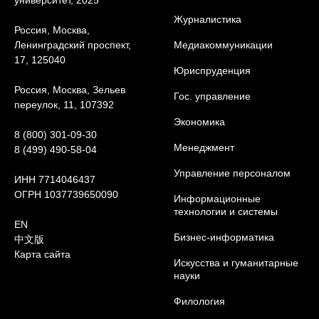
университет, 2025
Журналистика
Россия, Москва,
Ленинградский проспект,
Медиакоммуникации
17, 125040
Юриcпруденция
Россия, Москва, Зельев
Гос. управление
переулок, 11, 107392
Экономика
8 (800) 301-09-30
Менеджмент
8 (499) 490-58-04
Управление персоналом
ИНН 7714046437
ОГРН 1037739650090
Информационные
технологии и системы
EN
Бизнес-информатика
中文版
Карта сайта
Искусства и гуманитарные
науки
Филология