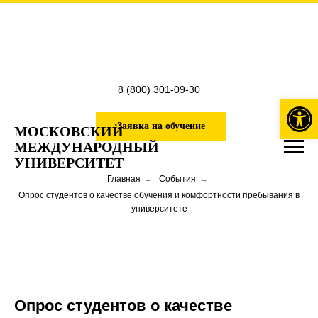
8 (800) 301-09-30
Откры
Заявка на обучение
МОСКОВСКИЙ
МЕЖДУНАРОДНЫЙ
УНИВЕРСИТЕТ
Главная
→
События
→
Опрос студентов о качестве обучения и комфортности пребывания в
университете
Опрос студентов о качестве