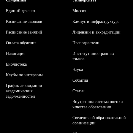
Студентам
Университет
Единый деканат
Миссия
Расписание звонков
Кампус и инфраструктура
Расписание занятий
Л
ицензии и аккредитации
Оплата обучения
Преподаватели
Навигация
Институт иностранных
языков
Библиотека
Наука
Клубы по интересам
События
График ликвидации
академических
Статьи
задолженностей
Внутренняя система оценки
качества образования
Сведения об образовательной
организации