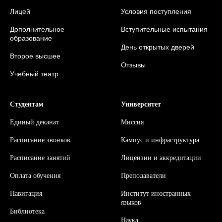
Лицей
Условия поступления
Дополнительное
Вступительные испытания
образование
День открытых дверей
Второе высшее
Отзывы
Учебный театр
Студентам
Университет
Единый деканат
Миссия
Расписание звонков
Кампус и инфраструктура
Расписание занятий
Л
ицензии и аккредитации
Оплата обучения
Преподаватели
Навигация
Институт иностранных
языков
Библиотека
Наука