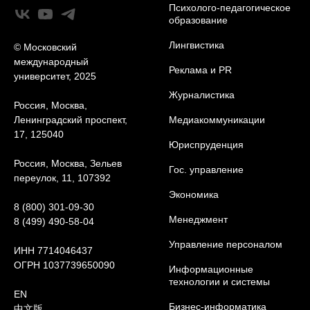
Психолого-педагогическое
образование
Лингвистика
© Московский
международный
Реклама и PR
университет, 2025
Журналистика
Россия, Москва,
Ленинградский проспект,
Медиакоммуникации
17, 125040
Юриcпруденция
Россия, Москва, Зельев
Гос. управление
переулок, 11, 107392
Экономика
8 (800) 301-09-30
Менеджмент
8 (499) 490-58-04
Управление персоналом
ИНН 7714046437
ОГРН 1037739650090
Информационные
технологии и системы
EN
Бизнес-информатика
中文版