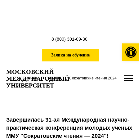
8 (800) 301-09-30
Откры
Заявка на обучение
МОСКОВСКИЙ
МЕЖДУНАРОДНЫЙ
Главная
→
События
→
Сократовские чтения 2024
УНИВЕРСИТЕТ
Завершилась 31-ая Международная научно-
практическая конференция молодых ученых
ММУ "Сократовские чтения — 2024"!