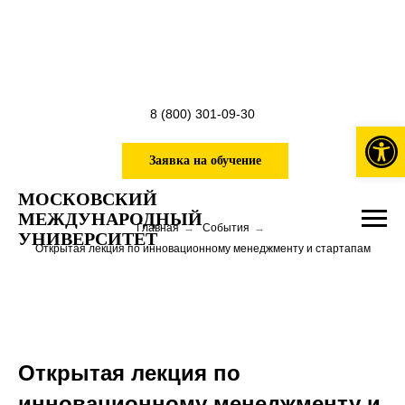
8 (800) 301-09-30
Откры
Заявка на обучение
МОСКОВСКИЙ
МЕЖДУНАРОДНЫЙ
Главная
→
События
→
УНИВЕРСИТЕТ
Открытая лекция по инновационному менеджменту и стартапам
Открытая лекция по
инновационному менеджменту и