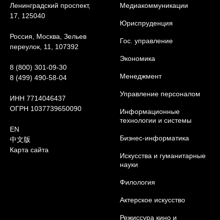
Ленинградский проспект,
Медиакоммуникации
17, 125040
Юриcпруденция
Россия, Москва, Зельев
Гос. управление
переулок, 11, 107392
Экономика
8 (800) 301-09-30
Менеджмент
8 (499) 490-58-04
Управление персоналом
ИНН 7714046437
ОГРН 1037739650090
Информационные
технологии и системы
EN
Бизнес-информатика
中文版
Карта сайта
Искусства и гуманитарные
науки
Филология
Актерское искусство
Режиссура кино и