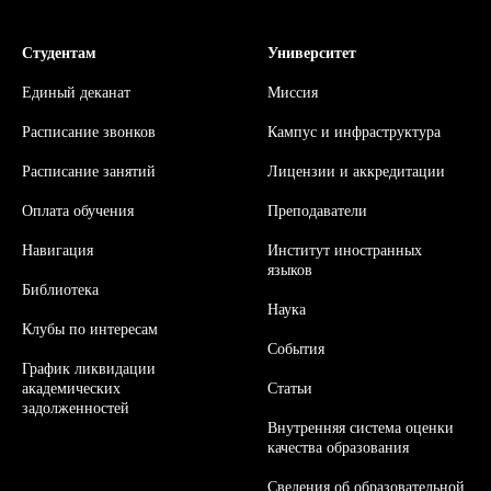
Студентам
Университет
Единый деканат
Миссия
Расписание звонков
Кампус и инфраструктура
Расписание занятий
Л
ицензии и аккредитации
Оплата обучения
Преподаватели
Навигация
Институт иностранных
языков
Библиотека
Наука
Клубы по интересам
События
График ликвидации
академических
Статьи
задолженностей
Внутренняя система оценки
качества образования
Сведения об образовательной