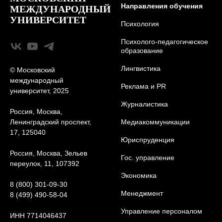
Направления обучения
МЕЖДУНАРОДНЫЙ
УНИВЕРСИТЕТ
Психология
Психолого-педагогическое
образование
Лингвистика
© Московский
международный
Реклама и PR
университет, 2025
Журналистика
Россия, Москва,
Ленинградский проспект,
Медиакоммуникации
17, 125040
Юриcпруденция
Россия, Москва, Зельев
Гос. управление
переулок, 11, 107392
Экономика
8 (800) 301-09-30
Менеджмент
8 (499) 490-58-04
Управление персоналом
ИНН 7714046437