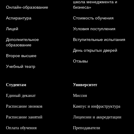
школа менеджмента и
Онлайн-образование
бизнеса»
Аспирантура
Стоимость обучения
Лицей
Условия поступления
Дополнительное
Вступительные испытания
образование
День открытых дверей
Второе высшее
Отзывы
Учебный театр
Студентам
Университет
Единый деканат
Миссия
Расписание звонков
Кампус и инфраструктура
Расписание занятий
Л
ицензии и аккредитации
Оплата обучения
Преподаватели