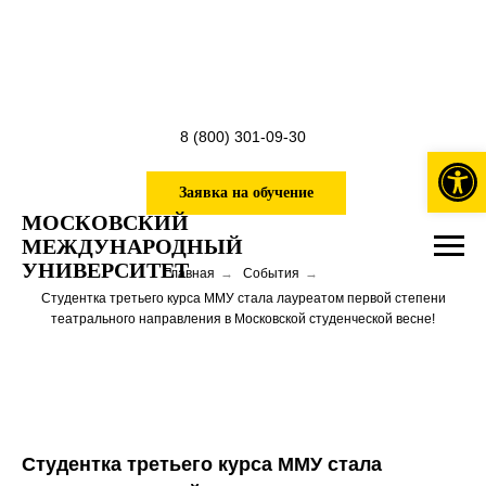
8 (800) 301-09-30
Откры
Заявка на обучение
МОСКОВСКИЙ
МЕЖДУНАРОДНЫЙ
УНИВЕРСИТЕТ
Главная
→
События
→
Студентка третьего курса ММУ стала лауреатом первой степени
театрального направления в Московской студенческой весне!
Студентка третьего курса ММУ стала