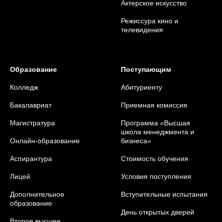
Актерское искусство
Режиссура кино и
телевидения
Образование
Поступающим
Колледж
Абитуриенту
Бакалавриат
Приемная комиссия
Магистратура
Программа «Высшая
школа менеджмента и
Онлайн-образование
бизнеса»
Аспирантура
Стоимость обучения
Лицей
Условия поступления
Дополнительное
Вступительные испытания
образование
День открытых дверей
Второе высшее