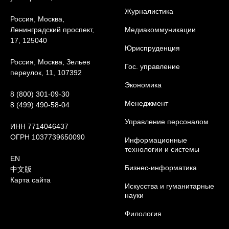
Журналистика
Россия, Москва,
Ленинградский проспект,
Медиакоммуникации
17, 125040
Юриcпруденция
Россия, Москва, Зельев
Гос. управление
переулок, 11, 107392
Экономика
8 (800) 301-09-30
Менеджмент
8 (499) 490-58-04
Управление персоналом
ИНН 7714046437
ОГРН 1037739650090
Информационные
технологии и системы
EN
Бизнес-информатика
中文版
Карта сайта
Искусства и гуманитарные
науки
Филология