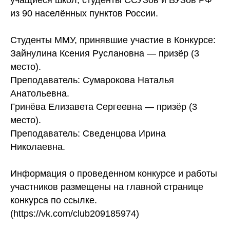
учащиеся школ, студенты ССУЗов и ВУЗов РФ
из 90 населённых пунктов России.
Студенты ММУ, принявшие участие в Конкурсе:
Зайнулина Ксения Руслановна — призёр (3
место).
Преподаватель: Сумарокова Наталья
Анатольевна.
Гринёва Елизавета Сергеевна — призёр (3
место).
Преподаватель: Сведенцова Ирина
Николаевна.
Информация о проведенном конкурсе и работы
участников размещены на главной странице
конкурса по ссылке.
(https://vk.com/club209185974)