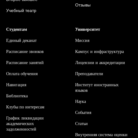
Отзывы
Учебный театр
Студентам
Университет
Единый деканат
Миссия
Расписание звонков
Кампус и инфраструктура
Расписание занятий
Л
ицензии и аккредитации
Оплата обучения
Преподаватели
Навигация
Институт иностранных
языков
Библиотека
Наука
Клубы по интересам
События
График ликвидации
академических
Статьи
задолженностей
Внутренняя система оценки