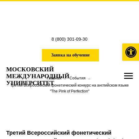
8 (800) 301-09-30
Откры
Заявка на обучение
МОСКОВСКИЙ
МЕЖДУНАРОДНЫЙ
Главная
→
События
→
УНИВЕРСИТЕТ
Третий Всероссийский фонетический конкурс на английском языке
"The Pink of Perfection"
Третий Всероссийский фонетический