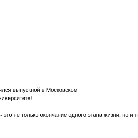
оялся выпускной в Московском
иверситете!
 это не только окончание одного этапа жизни, но и 