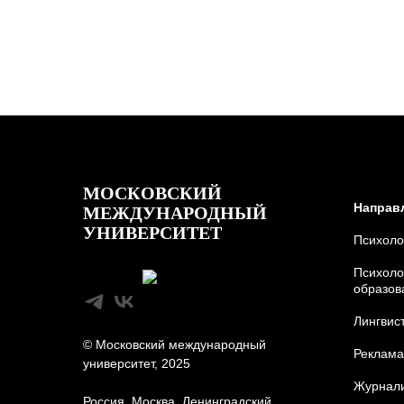
МОСКОВСКИЙ
Направ
МЕЖДУНАРОДНЫЙ
УНИВЕРСИТЕТ
Психоло
Психоло
образов
Лингвис
© Московский международный
Реклама
университет, 2025
Журнали
Россия, Москва, Ленинградский