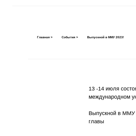
Главная >
События >
Выпускной в ММУ 2023!
13 -14 июля сост
международном ун
Выпускной в ММУ -
главы