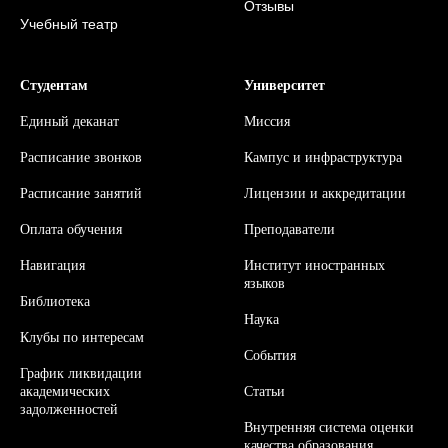
Отзывы
Учебный театр
Студентам
Университет
Единый деканат
Миссия
Расписание звонков
Кампус и инфраструктура
Расписание занятий
Л
ицензии и аккредитации
Оплата обучения
Преподаватели
Навигация
Институт иностранных
языков
Библиотека
Наука
Клубы по интересам
События
График ликвидации
академических
Статьи
задолженностей
Внутренняя система оценки
качества образования