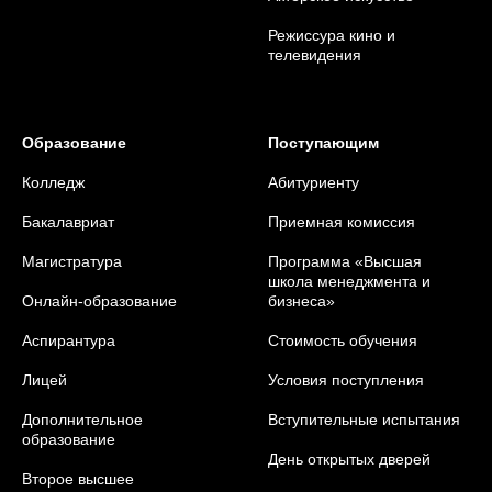
Режиссура кино и
телевидения
Образование
Поступающим
Колледж
Абитуриенту
Бакалавриат
Приемная комиссия
Магистратура
Программа «Высшая
школа менеджмента и
Онлайн-образование
бизнеса»
Аспирантура
Стоимость обучения
Лицей
Условия поступления
Дополнительное
Вступительные испытания
образование
День открытых дверей
Второе высшее