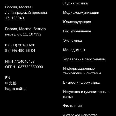
Журналистика
Россия, Москва,
Ленинградский проспект,
Медиакоммуникации
17, 125040
Юриcпруденция
Россия, Москва, Зельев
Гос. управление
переулок, 11, 107392
Экономика
8 (800) 301-09-30
Менеджмент
8 (499) 490-58-04
Управление персоналом
ИНН 7714046437
ОГРН 1037739650090
Информационные
технологии и системы
EN
Бизнес-информатика
中文版
Карта сайта
Искусства и гуманитарные
науки
Филология
Актерское искусство