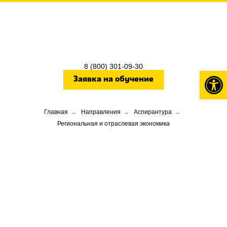
8 (800) 301-09-30
Откры
Заявка на обучение
Главная
→
Направления
→
Аспирантура
→
Региональная и отраслевая экономика