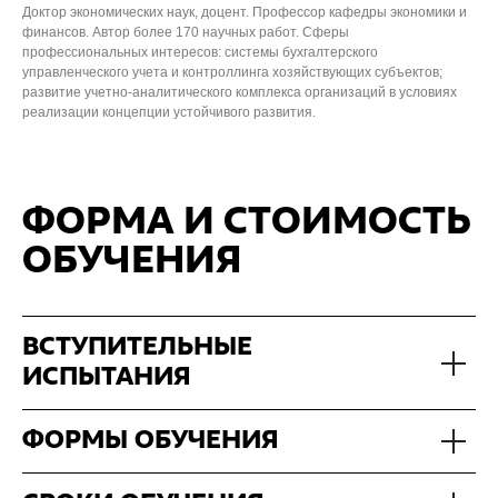
Доктор экономических наук, доцент. Профессор кафедры экономики и
финансов. Автор более 170 научных работ. Сферы
профессиональных интересов: системы бухгалтерского
управленческого учета и контроллинга хозяйствующих субъектов;
развитие учетно-аналитического комплекса организаций в условиях
реализации концепции устойчивого развития.
ФОРМА И СТОИМОСТЬ
ОБУЧЕНИЯ
ВСТУПИТЕЛЬНЫЕ
ИСПЫТАНИЯ
ФОРМЫ ОБУЧЕНИЯ