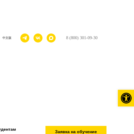
8 (800) 301-09-30
中文版
Откры
удентам
Заявка на обучение