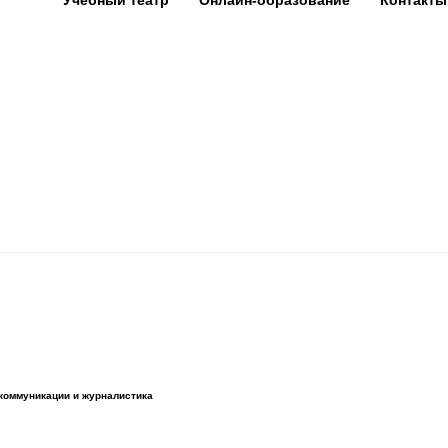
Учебный театр
Онлайн-образование
Контакты
коммуникации и журналистика