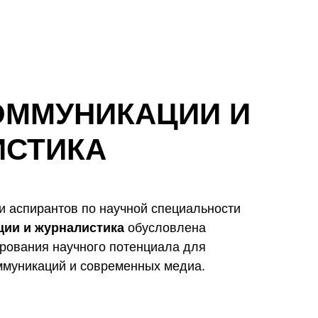
ОММУНИКАЦИИ И
ИСТИКА
и аспирантов по научной специальности
ции и журналистика
обусловлена
ования научного потенциала для
муникаций и современных медиа.