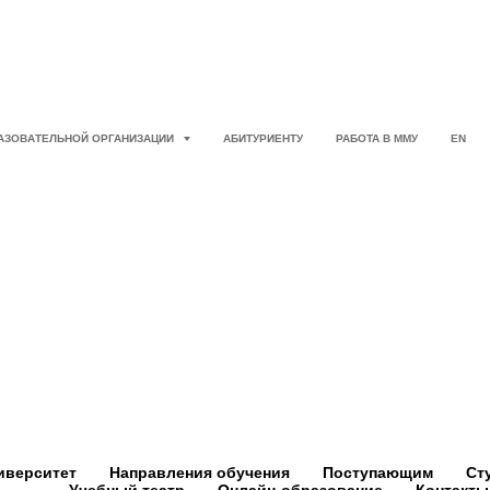
РАЗОВАТЕЛЬНОЙ ОРГАНИЗАЦИИ
АБИТУРИЕНТУ
РАБОТА В ММУ
EN
иверситет
Направления обучения
Поступающим
Ст