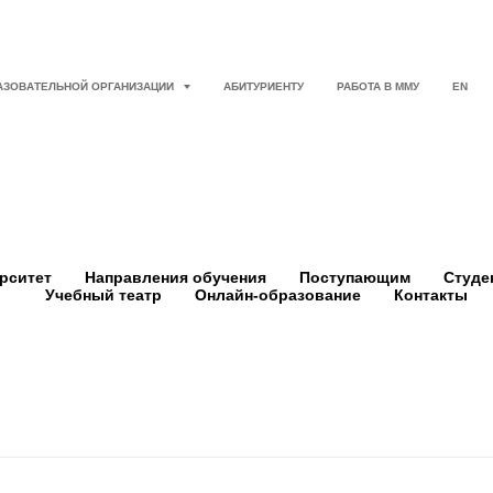
АЗОВАТЕЛЬНОЙ ОРГАНИЗАЦИИ
АБИТУРИЕНТУ
РАБОТА В ММУ
EN
рситет
Направления обучения
Поступающим
Студе
Учебный театр
Онлайн-образование
Контакты