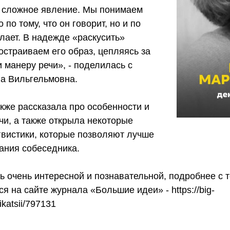
 сложное явление. Мы понимаем
 по тому, что он говорит, но и по
делает. В надежде «раскусить»
страиваем его образ, цепляясь за
 манеру речи», - поделилась с
а Вильгельмовна.
кже рассказала про особенности и
чи, а также открыла некоторые
гвистики, которые позволяют лучше
ания собеседника.
ь очень интересной и познавательной, подробнее с 
ся на сайте журнала «Большие идеи» -
https://big-
ikatsii/797131