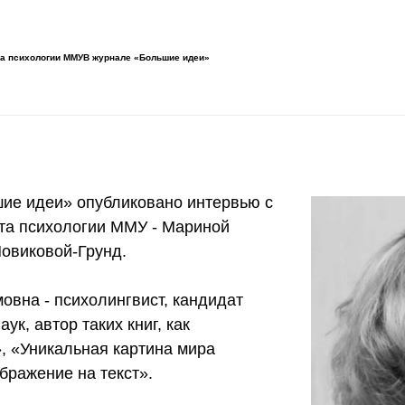
та психологии ММУВ журнале «Большие идеи»
ие идеи» опубликовано интервью с
та психологии ММУ - Мариной
овиковой-Грунд.
овна - психолингвист, кандидат
ук, автор таких книг, как
, «Уникальная картина мира
бражение на текст».