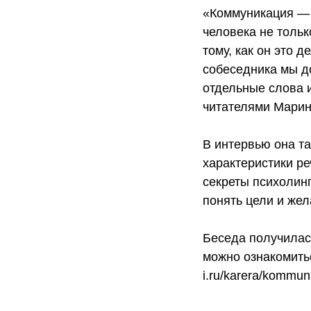
«Коммуникация —
человека не только
тому, как он это 
собеседника мы до
отдельные слова и
читателями Марин
В интервью она та
характеристики ре
секреты психолин
понять цели и жел
Беседа получилас
можно ознакомить
i.ru/karera/kommun