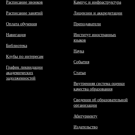
Расписание звонков
Кампус и инфраструктура
Расписание занятий
Л
ицензии и аккредитации
Оплата обучения
Преподаватели
Навигация
Институт иностранных
языков
Библиотека
Наука
Клубы по интересам
События
График ликвидации
академических
Статьи
задолженностей
Внутренняя система оценки
качества образования
Сведения об образовательной
организации
Абитуриенту
Издательство