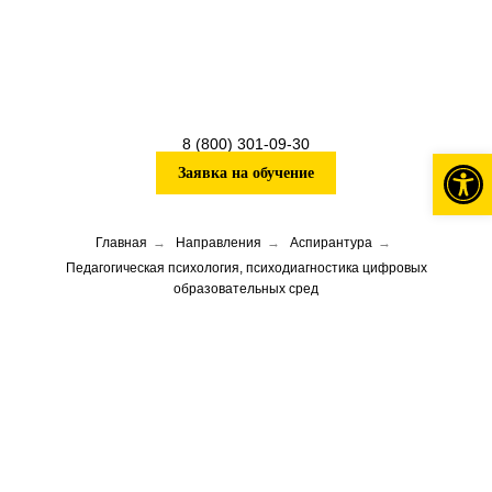
8 (800) 301-09-30
Откры
Заявка на обучение
Главная
→
Направления
→
Аспирантура
→
Педагогическая психология, психодиагностика цифровых
образовательных сред