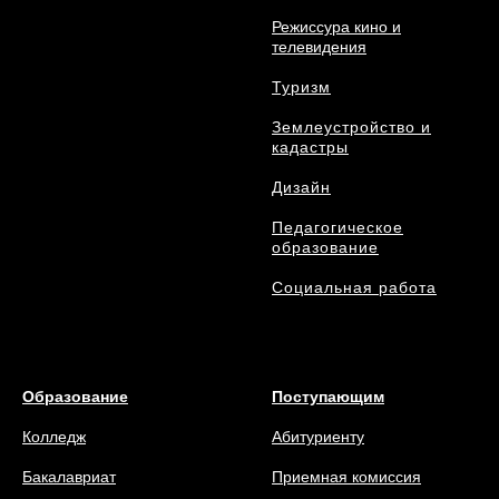
Режиссура кино и
телевидения
Туризм
Землеустройство и
кадастры
Дизайн
Педагогическое
образование
Социальная работа
Образование
Поступающим
Колледж
Абитуриенту
Бакалавриат
Приемная комиссия