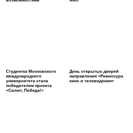
возможностями
ММУ
Студентка Московского
День открытых дверей
международного
направления «Режиссура
университета стала
кино и телевидения»
победителем проекта
«Салют, Победа!»