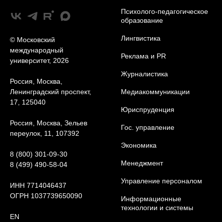
Психолого-педагогическое
образование
Лингвистика
© Московский
международный
Реклама и PR
университет, 2026
Журналистика
Россия, Москва,
Ленинградский проспект,
Медиакоммуникации
17, 125040
Юриcпруденция
Россия, Москва, Зельев
Гос. управление
переулок, 11, 107392
Экономика
8 (800) 301-09-30
Менеджмент
8 (499) 490-58-04
Управление персоналом
ИНН 7714046437
ОГРН 1037739650090
Информационные
технологии и системы
EN