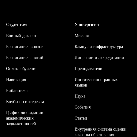
Студентам
Университет
Единый деканат
Миссия
Расписание звонков
Кампус и инфраструктура
Расписание занятий
Л
ицензии и аккредитации
Оплата обучения
Преподаватели
Навигация
Институт иностранных
языков
Библиотека
Наука
Клубы по интересам
События
График ликвидации
академических
Статьи
задолженностей
Внутренняя система оценки
качества образования