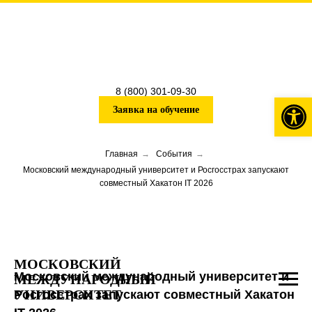
8 (800) 301-09-30
Откры
Заявка на обучение
Главная
→
События
→
Московский международный университет и Росгосстрах запускают
совместный Хакатон IT 2026
МОСКОВСКИЙ
Московский международный университет и
МЕЖДУНАРОДНЫЙ
УНИВЕРСИТЕТ
Росгосстрах запускают совместный Хакатон