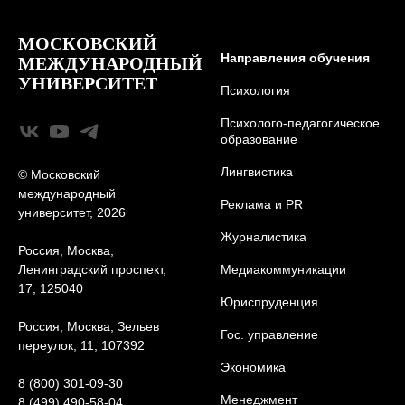
МОСКОВСКИЙ
Направления обучения
МЕЖДУНАРОДНЫЙ
УНИВЕРСИТЕТ
Психология
Психолого-педагогическое
образование
Лингвистика
© Московский
международный
Реклама и PR
университет, 2026
Журналистика
Россия, Москва,
Ленинградский проспект,
Медиакоммуникации
17, 125040
Юриcпруденция
Россия, Москва, Зельев
Гос. управление
переулок, 11, 107392
Экономика
8 (800) 301-09-30
Менеджмент
8 (499) 490-58-04