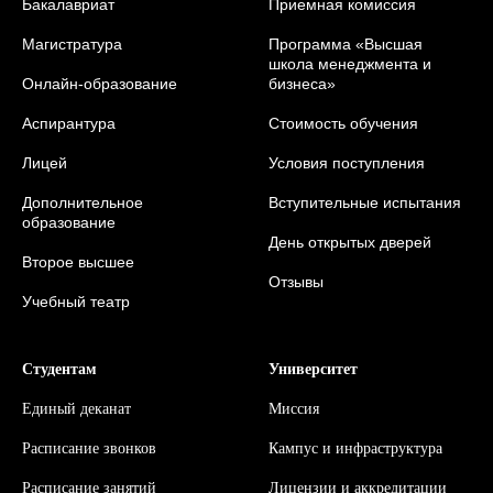
Бакалавриат
Приемная комиссия
Магистратура
Программа «Высшая
школа менеджмента и
Онлайн-образование
бизнеса»
Аспирантура
Стоимость обучения
Лицей
Условия поступления
Дополнительное
Вступительные испытания
образование
День открытых дверей
Второе высшее
Отзывы
Учебный театр
Студентам
Университет
Единый деканат
Миссия
Расписание звонков
Кампус и инфраструктура
Расписание занятий
Л
ицензии и аккредитации