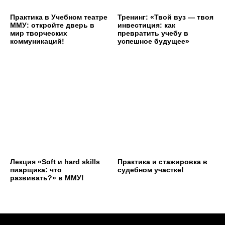
Практика в Учебном театре
Тренинг: «Твой вуз — твоя
ММУ: откройте дверь в
инвестиция: как
мир творческих
превратить учебу в
коммуникаций!
успешное будущее»
Лекция «Soft и hard skills
Практика и стажировка в
пиарщика: что
судебном участке!
развивать?» в ММУ!