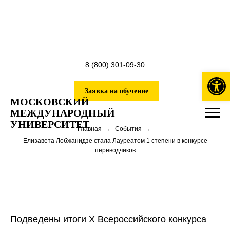
8 (800) 301-09-30
Откры
Заявка на обучение
МОСКОВСКИЙ
МЕЖДУНАРОДНЫЙ
УНИВЕРСИТЕТ
Главная
→
События
→
Елизавета Лобжанидзе стала Лауреатом 1 степени в конкурсе
переводчиков
Подведены итоги Х Всероссийского конкурса