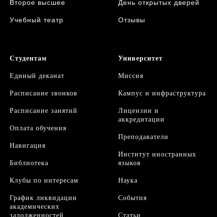
Второе высшее
День открытых дверей
Учебный театр
Отзывы
Студентам
Университет
Единый деканат
Миссия
Расписание звонков
Кампус и инфраструктура
Расписание занятий
Л
ицензии и
аккредитации
Оплата обучения
Преподаватели
Навигация
Институт иностранных
Библиотека
языков
Клубы по интересам
Наука
График ликвидации
События
академических
задолженностей
Статьи