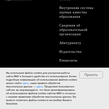
Внутренняя система
оценки качества
образования
Сведения об
образовательной
организации
Абитуриенту
Издательство
Реквизиты
Контакты
Мы используем файлы cookies для улучшения работы
Принять
сайта ММУ и большего удобства его использования. Более
Работа в ММУ
подробную информацию об использовании файлов cookies
можно найти
здесь
, наши правила обработки
персональных данных —
здесь
. Продолжая пользоваться
сайтом, вы подтверждаете, что были проинформированы
об использовании файлов cookies сайтом ММУ и согласны
с нашими правилами обработки персональных данных. Вы
можете отключить файлы cookies в настройках Вашего
браузера.