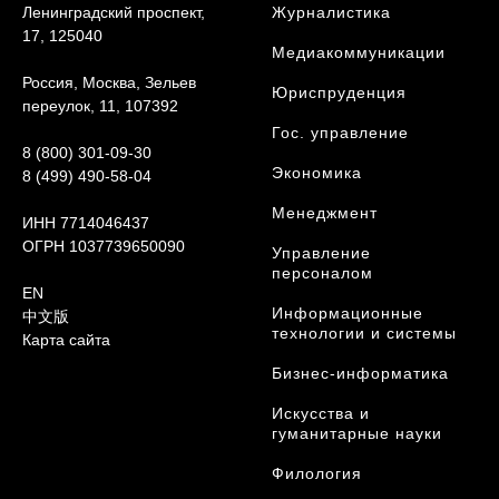
Ленинградский проспект,
Журналистика
17, 125040
Медиакоммуникации
Россия, Москва, Зельев
Юриcпруденция
переулок, 11, 107392
Гос. управление
8 (800) 301-09-30
Экономика
8 (499) 490-58-04
Менеджмент
ИНН 7714046437
ОГРН 1037739650090
Управление
персоналом
EN
Информационные
中文版
технологии и системы
Карта сайта
Бизнес-информатика
Искусства и
гуманитарные науки
Филология