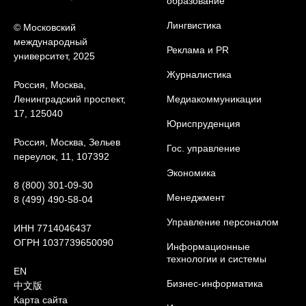
образование
Лингвистика
© Московский
международный
Реклама и PR
университет, 2025
Журналистика
Россия, Москва,
Ленинградский проспект,
Медиакоммуникации
17, 125040
Юриcпруденция
Россия, Москва, Зельев
Гос. управление
переулок, 11, 107392
Экономика
8 (800) 301-09-30
Менеджмент
8 (499) 490-58-04
Управление персоналом
ИНН 7714046437
ОГРН 1037739650090
Информационные
технологии и системы
EN
Бизнес-информатика
中文版
Карта сайта