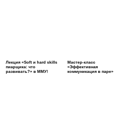
Лекция «Soft и hard skills
Мастер-класс
пиарщика: что
«Эффективная
развивать?» в ММУ!
коммуникация в паре»