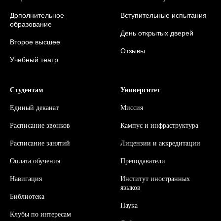
Дополнительное
Вступительные испытания
образование
День открытых дверей
Второе высшее
Отзывы
Учебный театр
Студентам
Университет
Единый деканат
Миссия
Расписание звонков
Кампус и инфраструктура
Расписание занятий
Л
ицензии и аккредитации
Оплата обучения
Преподаватели
Навигация
Институт иностранных
языков
Библиотека
Наука
Клубы по интересам