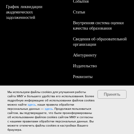
События
График ликвидации
академических
Статьи
задолженностей
Внутренняя система оценки
качества образования
Сведения об образовательной
организации
Абитуриенту
Издательство
Реквизиты
Контакты
Мы используем файлы cookies для улучшения работы
Принять
сайта ММУ и большего удобства его использования. Более
Работа в ММУ
подробную информацию об использовании файлов cookies
можно найти
здесь
, наши правила обработки
персональных данных —
здесь
. Продолжая пользоваться
сайтом, вы подтверждаете, что были проинформированы
об использовании файлов cookies сайтом ММУ и согласны
с нашими правилами обработки персональных данных. Вы
можете отключить файлы cookies в настройках Вашего
браузера.