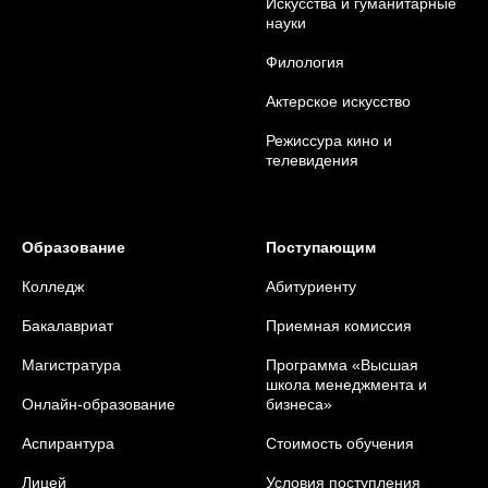
Искусства и гуманитарные
науки
Филология
Актерское искусство
Режиссура кино и
телевидения
Образование
Поступающим
Колледж
Абитуриенту
Бакалавриат
Приемная комиссия
Магистратура
Программа «Высшая
школа менеджмента и
Онлайн-образование
бизнеса»
Аспирантура
Стоимость обучения
Лицей
Условия поступления