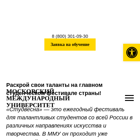
8 (800) 301-09-30
Откры
Заявка на обучение
Раскрой свои таланты на главном
МОСКОВСКИЙ
студенческом фестивале страны!
МЕЖДУНАРОДНЫЙ
УНИВЕРСИТЕТ
«Студвесна» — это ежегодный фестиваль
для талантливых студентов со всей России в
различных направлениях искусства и
творчества. В ММУ он проходит уже