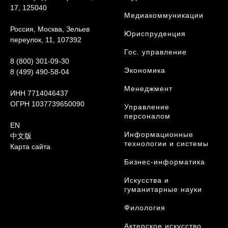
17, 125040
Медиакоммуникации
Россия, Москва, Зельев
Юриcпруденция
переулок, 11, 107392
Гос. управление
8 (800) 301-09-30
Экономика
8 (499) 490-58-04
Менеджмент
ИНН 7714046437
ОГРН 1037739650090
Управление
персоналом
EN
Информационные
中文版
технологии и системы
Карта сайта
Бизнес-информатика
Искусства и
гуманитарные науки
Филология
Актерское искусство