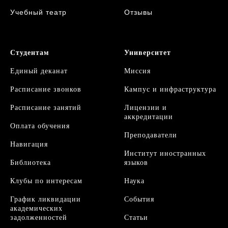
Учебный театр
Отзывы
Студентам
Университет
Единый деканат
Миссия
Расписание звонков
Кампус и инфраструктура
Расписание занятий
Л
ицензии и
аккредитации
Оплата обучения
Преподаватели
Навигация
Институт иностранных
Библиотека
языков
Клубы по интересам
Наука
График ликвидации
События
академических
задолженностей
Статьи