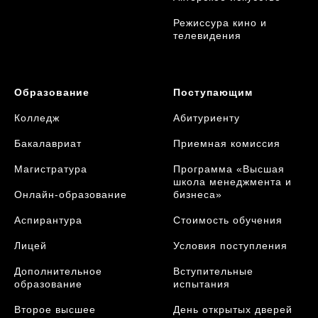
Режиссура кино и
телевидения
Образование
Поступающим
Колледж
Абитуриенту
Бакалавриат
Приемная комиссия
Магистратура
Программа «Высшая
школа менеджмента и
Онлайн-образование
бизнеса»
Аспирантура
Стоимость обучения
Лицей
Условия поступления
Дополнительное
Вступительные
образование
испытания
Второе высшее
День открытых дверей