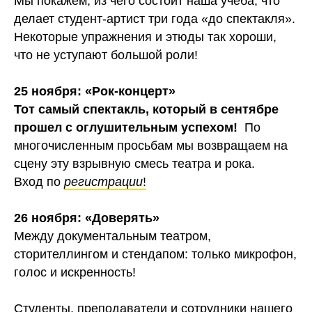
Мы покажем, из чего состоит наша учеба, что
делает студент-артист три года «до спектакля».
Некоторые упражнения и этюды так хороши,
что не уступают большой роли!
25 ноября: «Рок-концерт»
Тот самый спектакль, который в сентябре
прошел с оглушительным успехом!
По
многочисленным просьбам мы возвращаем на
сцену эту взрывную смесь театра и рока.
Вход по
регистрации
!
26 ноября: «Доверять»
Между документальным театром,
сторителлингом и стендапом: только микрофон,
голос и искренность!
Студенты, преподаватели и сотрудники нашего