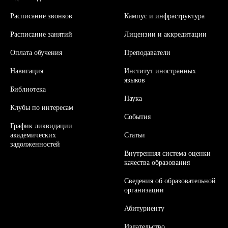
Расписание звонков
Кампус и инфраструктура
Расписание занятий
Л
ицензии и аккредитации
Оплата обучения
Преподаватели
Навигация
Институт иностранных
языков
Библиотека
Наука
Клубы по интересам
События
График ликвидации
академических
Статьи
задолженностей
Внутренняя система оценки
качества образования
Сведения об образовательной
организации
Абитуриенту
Издательство