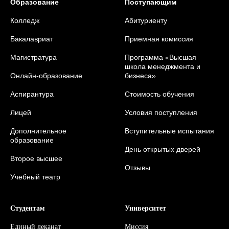
Образование
Поступающим
Колледж
Абитуриенту
Бакалавриат
Приемная комиссия
Магистратура
Программа «Высшая
школа менеджмента и
Онлайн-образование
бизнеса»
Аспирантура
Стоимость обучения
Лицей
Условия поступления
Дополнительное
Вступительные испытания
образование
День открытых дверей
Второе высшее
Отзывы
Учебный театр
Студентам
Университет
Единый деканат
Миссия