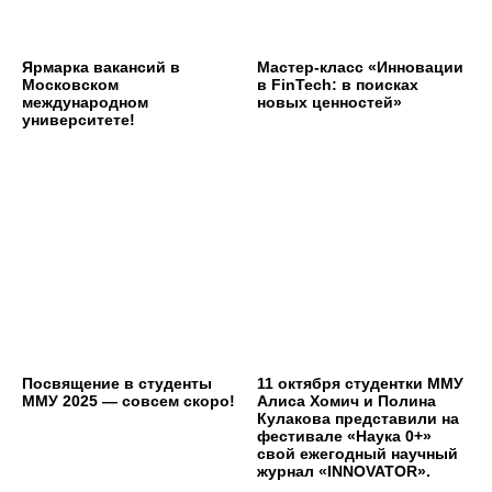
Ярмарка вакансий в
Мастер-класс «Инновации
Московском
в FinTech: в поисках
международном
новых ценностей»
университете!
Посвящение в студенты
11 октября студентки ММУ
ММУ 2025 — совсем скоро!
Алиса Хомич и Полина
Кулакова представили на
фестивале «Наука 0+»
свой ежегодный научный
журнал «INNOVATOR».