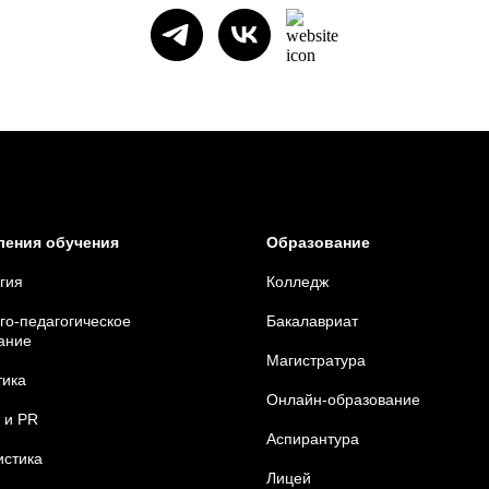
ления обучения
Образование
гия
Колледж
го-педагогическое
Бакалавриат
ание
Магистратура
тика
Онлайн-образование
 и
PR
Аспирантура
стика
Лицей