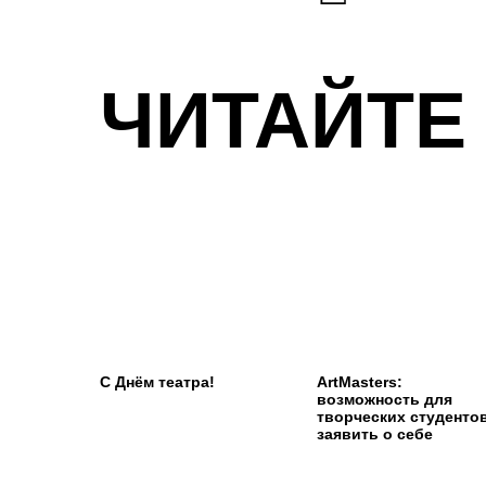
ЧИТАЙТЕ
С Днём театра!
ArtMasters:
возможность для
творческих студенто
заявить о себе