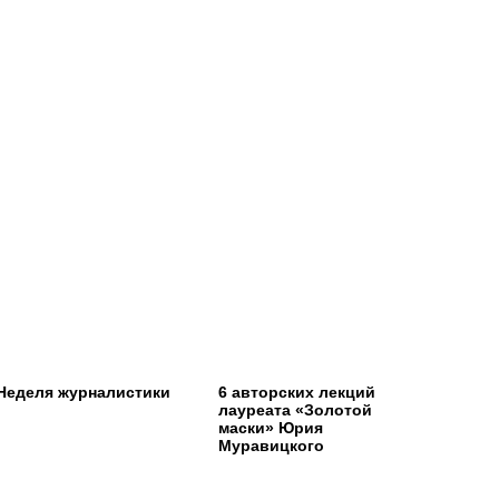
Неделя журналистики
6 авторских лекций
лауреата «Золотой
маски» Юрия
Муравицкого