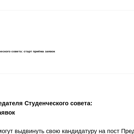
ского совета: старт приёма заявок
дателя Студенческого совета:
аявок
огут выдвинуть свою кандидатуру на пост Пре