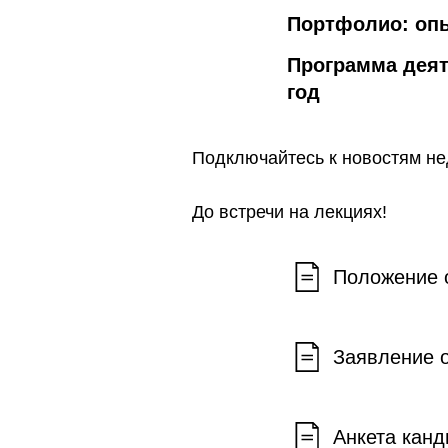
Портфолио: опы
Программа деят
год
Подключайтесь к новостям не
До встречи на лекциях!
Положение 
Заявление 
Анкета канд