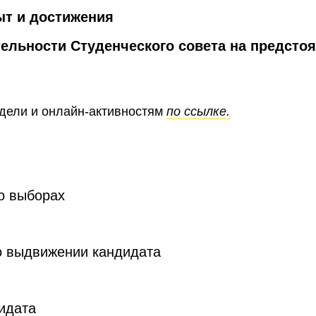
т и достижения
ельности Студенческого совета на предсто
дели и онлайн-активностям
по ссылке.
о выборах
о выдвижении кандидата
идата