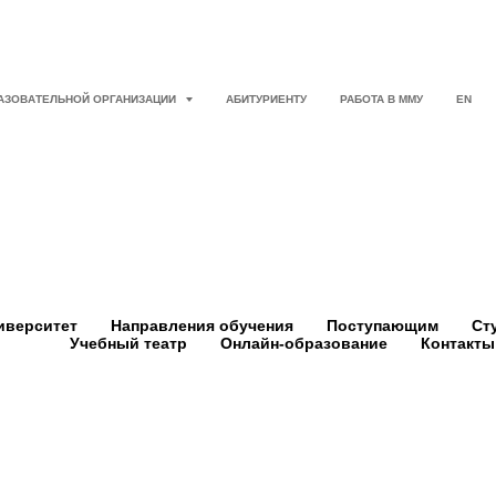
РАЗОВАТЕЛЬНОЙ ОРГАНИЗАЦИИ
АБИТУРИЕНТУ
РАБОТА В ММУ
EN
иверситет
Направления обучения
Поступающим
Ст
Учебный театр
Онлайн-образование
Контакты