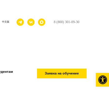
8 (800) 301-09-30
中文版
удентам
Откры
Заявка на обучение