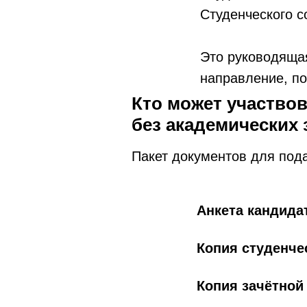
Студенческого с
Это руководящая
направление, по
Кто может участвов
без академических
Пакет документов для пода
Анкета кандидат
Копия студенче
Копия зачётной